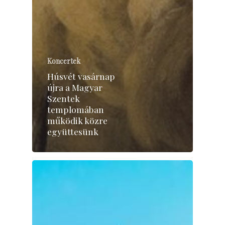
Koncertek
Húsvét vasárnap
újra a Magyar
Szentek
templomában
működik közre
együttesünk