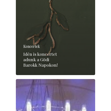
Koncertek
Idén is koncertet
adunk a Gödi
Barokk Napokon!