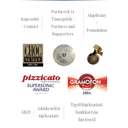
Partnerek és
Alapítvány
Kapcsolat
Támogatók /
/
/ Contact
Partners and
Foundation
Supporters
Ügyféltájékoztató
Adatkezelési
ÁSZF
bankkártyás
tájékoztató
fizetésről