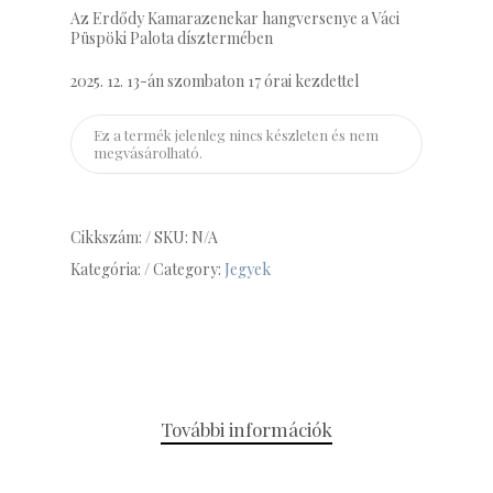
Az Erdődy Kamarazenekar hangversenye a Váci
Püspöki Palota dísztermében
2025. 12. 13-án szombaton 17 órai kezdettel
Ez a termék jelenleg nincs készleten és nem
megvásárolható.
Cikkszám: / SKU:
N/A
Kategória: / Category:
Jegyek
További információk