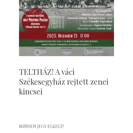
TELTHÁZ! A váci
Székesegyház rejtett zenei
kincsei
MINDEN JEGY ELKELT!