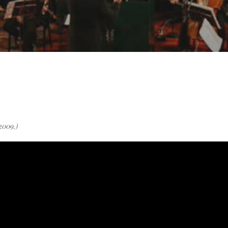
2009.)