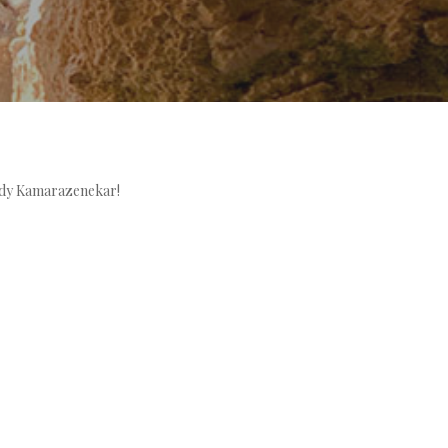
ődy Kamarazenekar!