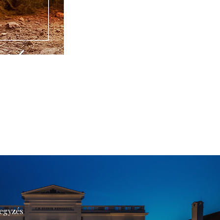
egyzés