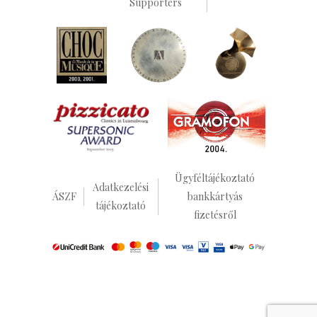
Supporters
Ügyféltájékoztató
Adatkezelési
ÁSZF
bankkártyás
tájékoztató
fizetésről