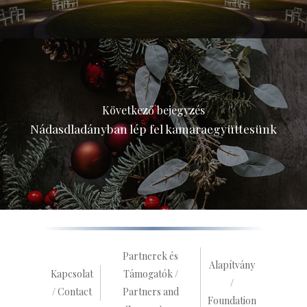
Következő bejegyzés
Nádasdladányban lép fel kamaraegyüttesünk
Partnerek és
Alapítvány
Kapcsolat
Támogatók /
/
/ Contact
Partners and
Foundation