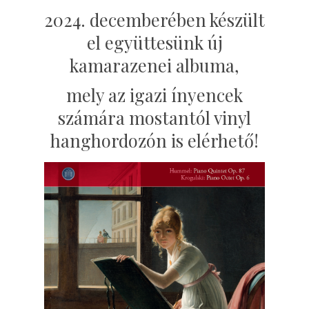
2024. decemberében készült
el együttesünk új
kamarazenei albuma,
mely az igazi ínyencek
számára mostantól vinyl
hanghordozón is elérhető!