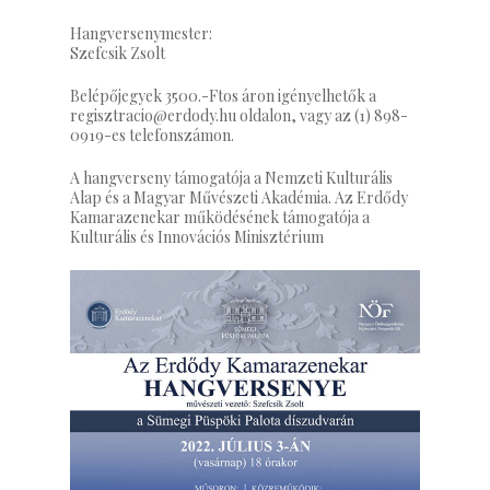
Hangversenymester:
Szefcsik Zsolt
Belépőjegyek 3500.-Ftos áron igényelhetők a
regisztracio@erdody.hu oldalon, vagy az (1) 898-
0919-es telefonszámon.
A hangverseny támogatója a Nemzeti Kulturális
Alap és a Magyar Művészeti Akadémia. Az Erdődy
Kamarazenekar működésének támogatója a
Kulturális és Innovációs Minisztérium