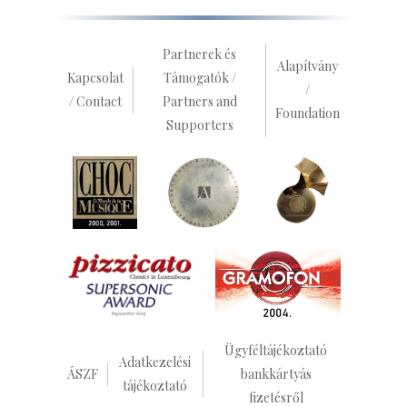
Partnerek és
Alapítvány
Kapcsolat
Támogatók /
/
/ Contact
Partners and
Foundation
Supporters
Ügyféltájékoztató
Adatkezelési
ÁSZF
bankkártyás
tájékoztató
fizetésről